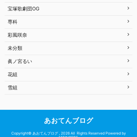
宝塚歌劇団OG
専科
彩風咲奈
未分類
眞ノ宮るい
花組
雪組
あおてんブログ
Copyright© あおてんブログ , 2026 All Rights Reserved Powered by