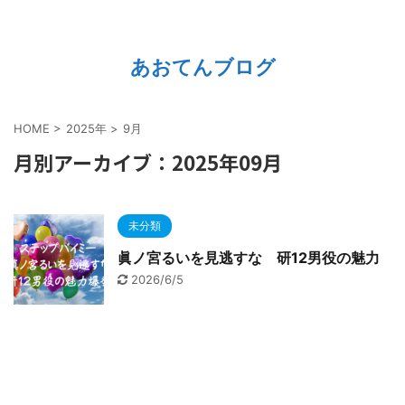
あおてんブログ
HOME
>
2025年
>
9月
月別アーカイブ：2025年09月
未分類
眞ノ宮るいを見逃すな 研12男役の魅力
2026/6/5