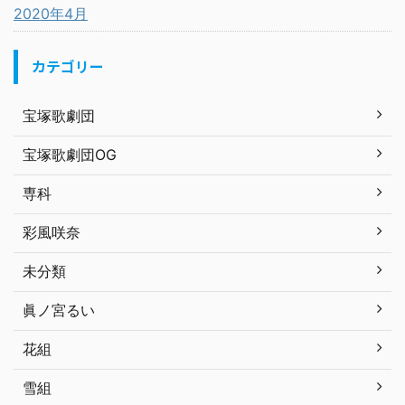
2020年4月
カテゴリー
宝塚歌劇団
宝塚歌劇団OG
専科
彩風咲奈
未分類
眞ノ宮るい
花組
雪組