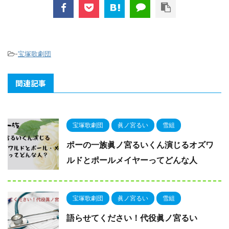
-
宝塚歌劇団
関連記事
宝塚歌劇団
眞ノ宮るい
雪組
ポーの一族眞ノ宮るいくん演じるオズワ
ルドとポールメイヤーってどんな人
宝塚歌劇団
眞ノ宮るい
雪組
語らせてください！代役眞ノ宮るい