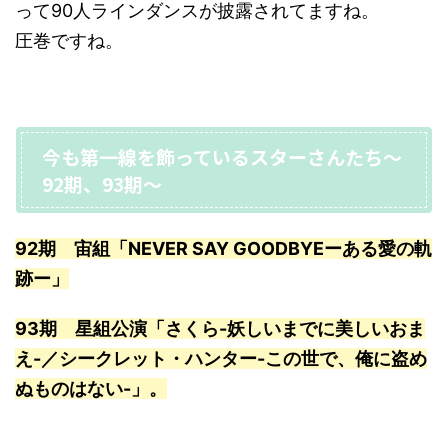
って90人ラインダンスが披露されてますね。
圧巻ですね。
今も第一線を飾っているスターさんたち〜
92期、93期〜
92期 宙組「NEVER SAY GOODBYEーある愛の軌
跡ー」
93期 星組公演「さくら-妖しいまでに美しいおま
え-／シークレット・ハンター-この世で、俺に盗め
ぬものはない-」。