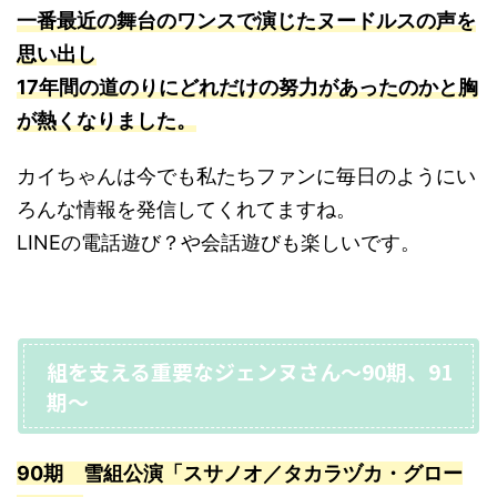
一番最近の舞台のワンスで演じたヌードルスの声を
思い出し
17年間の道のりにどれだけの努力があったのかと胸
が熱くなりました。
カイちゃんは今でも私たちファンに毎日のようにい
ろんな情報を発信してくれてますね。
LINEの電話遊び？や会話遊びも楽しいです。
組を支える重要なジェンヌさん〜90期、91
期〜
90期 雪組公演「スサノオ／タカラヅカ・グロー