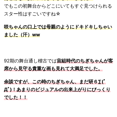
でもこの初舞台からどこにいてもすぐ見つけられる
スター性はすごいですね☆
咲ちゃんの口上では母親のようにドキドキしちゃい
ました（汗）ww
92期の舞台通し稽古では
宙組時代のちぎちゃんが客
席から見守る貴重な画も見れて大満足でした。
余談ですが、この時のちぎちゃん、まだ研６∑(ﾟ
Дﾟ)！あまりのビジュアルの出来上がりにびっくり
でした！！