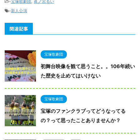
-
宝塚歌劇団
,
眞ノ宮るい
-
新人公演
関連記事
宝塚歌劇団
初舞台映像を観て思うこと。。106年続い
た歴史を止めてはいけない
宝塚歌劇団
宝塚のファンクラブってどうなってる
の？って思ったことありませんか？