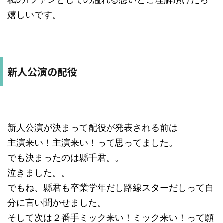
嬉しいです。
新人公演の配役
新人公演が決まって配役が発表される前は
主演来い！主演来い！って思ってました。
でも決まったのは縣千君。。
泣きました。。
でもね、縣君も卒業学年だし路線スターだしって自
分に言い聞かせました。
そして次は２番手ミック来い！ミック来い！って願