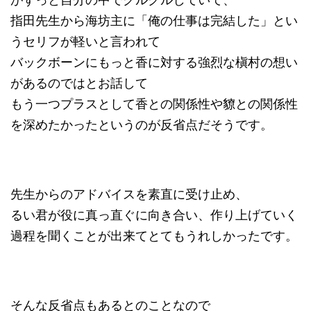
指田先生から海坊主に「俺の仕事は完結した」とい
うセリフが軽いと言われて
バックボーンにもっと香に対する強烈な槇村の想い
があるのではとお話して
もう一つプラスとして香との関係性や䝤との関係性
を深めたかったというのが反省点だそうです。
先生からのアドバイスを素直に受け止め、
るい君が役に真っ直ぐに向き合い、作り上げていく
過程を聞くことが出来てとてもうれしかったです。
そんな反省点もあるとのことなので