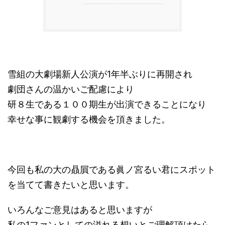
雪組の大劇場新人公演が1年半ぶりに再開され
劇団さんの温かいご配慮により
研８生である１００期生が出演できることになり
幸せな事に観劇する機会を頂きました。
今回も私の大の贔屓である眞ノ宮るい君にスポット
を当てて書きたいと思います。
いろんなご意見はあると思いますが
私の1ファンとしての溢れる想いとご理解頂けたら