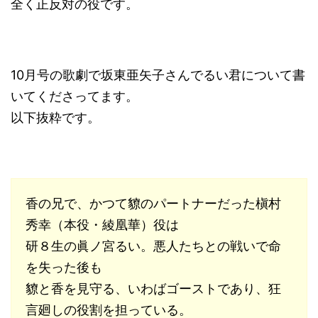
全く正反対の役です。
10月号の歌劇で坂東亜矢子さんでるい君について書
いてくださってます。
以下抜粋です。
香の兄で、かつて䝤のパートナーだった槇村
秀幸（本役・綾凰華）役は
研８生の眞ノ宮るい。悪人たちとの戦いで命
を失った後も
䝤と香を見守る、いわばゴーストであり、狂
言廻しの役割を担っている。