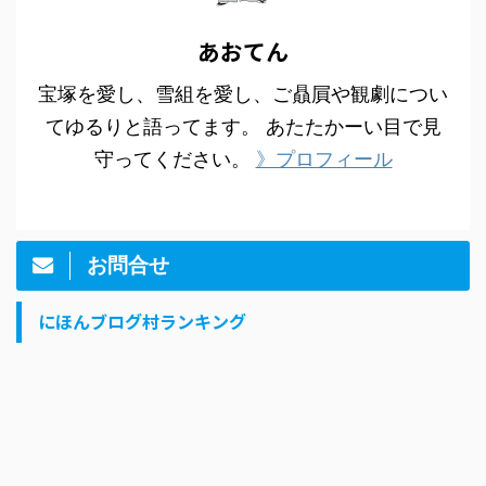
あおてん
宝塚を愛し、雪組を愛し、ご贔屓や観劇につい
てゆるりと語ってます。 あたたかーい目で見
守ってください。
》プロフィール
お問合せ
にほんブログ村ランキング