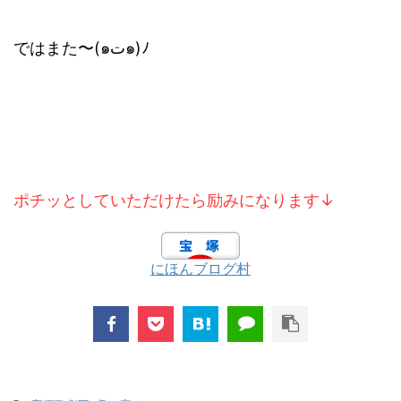
ではまた〜(๑ت๑)ﾉ
ポチッとしていただけたら励みになります↓
にほんブログ村