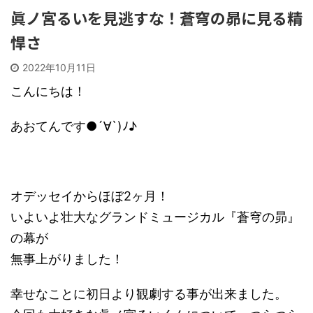
眞ノ宮るいを見逃すな！蒼穹の昴に見る精
悍さ
2022年10月11日
こんにちは！
あおてんです●´∀`)ﾉ♪
オデッセイからほぼ2ヶ月！
いよいよ壮大なグランドミュージカル『蒼穹の昴』
の幕が
無事上がりました！
幸せなことに初日より観劇する事が出来ました。