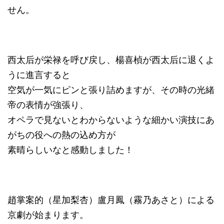
せん。
西太后が栄禄を呼び戻し、楊喜楨が西太后に退くよ
うに進言すると
空気が一気にピンと張り詰めますが、その時の光緒
帝の表情が強張り、
オペラで見ないとわからないような細かい演技にあ
がちの役への熱の込め方が
素晴らしいなと感動しました！
趙掌案的（星加梨杏）盧月鳳（霧乃あさと）による
京劇が始まります。