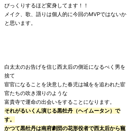
びっくりするほど変身してます！！
メイク、歌、語りは個人的に今回のMVPではないか
と思います。
白太太のお告げを信じ西太后の側近になるべく男を
捨て
宦官になることを決意した春児は城をを追われた宦
官たちの吹き溜りのような
富貴寺で運命の出会いをすることになります。
それがるいくん演じる黒牡丹（ヘイムータン）で
す。
かつて黒牡丹は南府劇団の花形役者で西太后から寵