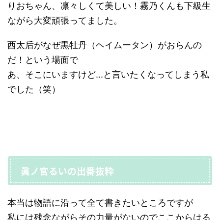
りおちゃん、凛々しくて美しい！霧乃くんも下級生
ながら大変頑張ってました。
西太后がなぜ黒牡丹（ヘイムータン）がおらんの
だ！という場面で
あ、そこにいますけど...と言いたくなってしまう私
でした（笑）
眞ノ宮るいの出番抜粋
本当は物語に沿って全て書きたいところですが
私には残念ながらその力量がないのでここからはる