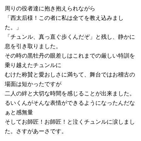
周りの役者達に抱き抱えられながら
「西太后様！この者に私は全てを教え込みまし
た。」
「チュンル、真っ直ぐ歩くんだぞ」と残し、静かに
息を引き取りました。
その時の黒牡丹の眼差しはこれまでの厳しい特訓を
乗り越えたチュンルに
むけた称賛と愛おしさに満ちて、舞台ではお稽古の
場面は短かったですが
二人の絆と大切な時間を感じることが出来ました。
るいくんがそんな表情ができるようになったんだな
ぁと感無量
そしてお師匠！お師匠！と泣くチュンルに涙しまし
た。さすがあーさです。