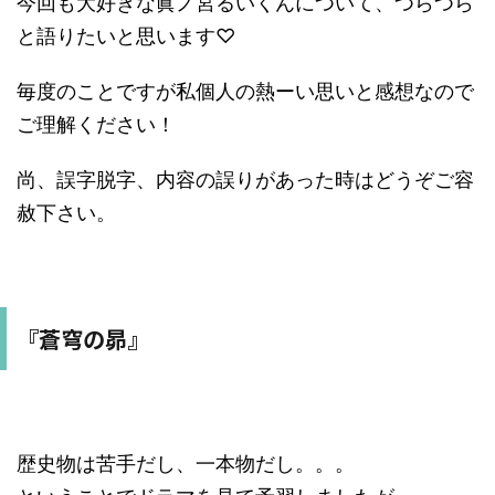
今回も大好きな眞ノ宮るいくんについて、つらつら
と語りたいと思います♡
毎度のことですが私個人の熱ーい思いと感想なので
ご理解ください！
尚、誤字脱字、内容の誤りがあった時はどうぞご容
赦下さい。
『蒼穹の昴』
歴史物は苦手だし、一本物だし。。。