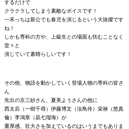
するだけで
クラクラしてしまう素敵なボイスです！
一禾っちは新公でも春児を演じるという大抜擢です
ね！
しかも専科の方や、上級生との場面も怯むことなく
堂々と
演じていて素晴らしいです！
その他、物語を動かしていく登場人物の専科の皆さ
ん
先出の京三紗さん、夏美ようさんの他に
西太后（一樹千尋）伊藤博文（汝鳥伶）栄禄（悠真
倫）李鴻章（凪七瑠海）が
重厚感、壮大さを加えているのはいうまでもありま