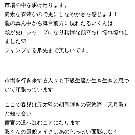
市場の中を駆け巡ります。
簡素な衣装なので更にしなやかさを感じます！
龍の真ん中から舞台前方に現れたるいくんは
頬が更にシャープになり精悍な顔立ちに惚れ惚れし
ました♡
ジャンプする爪先まで美しいです。
市場を行き来する人々も下級生達が生き生きと息づ
いて頑張っています。
ここで春児は元太監の胡弓弾きの安徳海（天月翼）
と知り合い
宦官の道へ進むことになります。
翼くんの風貌メイクはあの色っぽい面影はなく