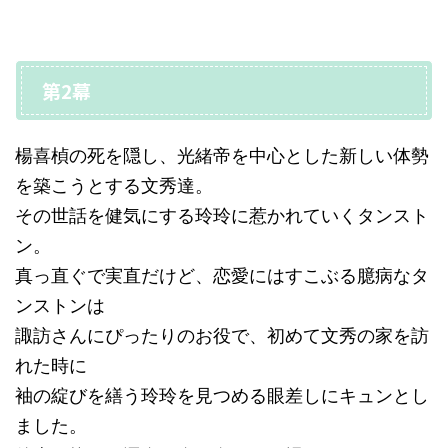
第2幕
楊喜楨の死を隠し、光緒帝を中心とした新しい体勢
を築こうとする文秀達。
その世話を健気にする玲玲に惹かれていくタンスト
ン。
真っ直ぐで実直だけど、恋愛にはすこぶる臆病なタ
ンストンは
諏訪さんにぴったりのお役で、初めて文秀の家を訪
れた時に
袖の綻びを繕う玲玲を見つめる眼差しにキュンとし
ました。