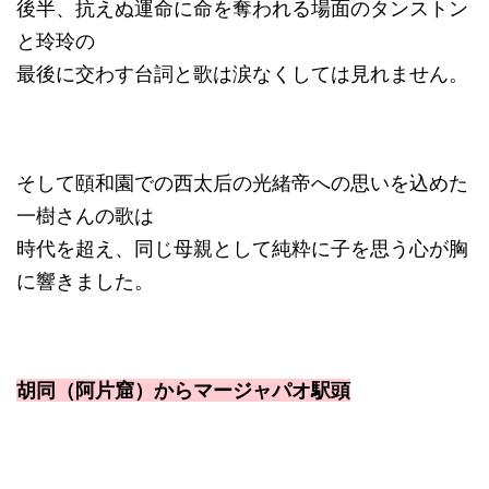
後半、抗えぬ運命に命を奪われる場面のタンストン
と玲玲の
最後に交わす台詞と歌は涙なくしては見れません。
そして頤和園での西太后の光緒帝への思いを込めた
一樹さんの歌は
時代を超え、同じ母親として純粋に子を思う心が胸
に響きました。
胡同（阿片窟）からマージャパオ駅頭