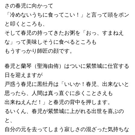
さの春児に向かって
「冷めないうちに食ってこい！」と言って頭をポン
と叩くところも、
そして春児の持ってきたお粥を「おっ、すまねえ
な」って美味しそうに食べるところも
もうすっかり師匠の顔です。
春児と蘭琴（聖海由侑）はついに紫禁城に仕官する
日を迎えますが
戸惑う春児に黒牡丹は「いいか！春児、出来ないと
思ったら、人間は真っ直ぐに歩くことさえも
出来ねえんだ！」と春児の背中を押します。
るいくん、春児が紫禁城に上がれる出世を喜ぶの
と、
自分の元を去ってしまう寂しさの混ざった気持ちな