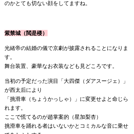
のかとても切ない顔をしてますね。
紫禁城（閲是楼）
光緒帝の結婚の儀で京劇が披露されることになりま
す。
舞台装置、豪華なお衣装なども見どころです。
当初の予定だった演目「大四傑（ダアスージェ）」
が西太后により
「挑滑車（ちょうかっしゃ）」に変更せよと命じら
れます。
ここで慌てるのが趙掌案的（星加梨杏）
挑滑車を踊れる者はいないかとコミカルな音に乗せ