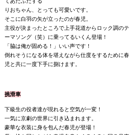
てあたふたする
りおちゃん、とっても可愛いです。
そこに白羽の矢が立ったのが春児。
主役が決まったところで上手花道からロック調のテ
ーマソング（笑）に乗ってるいくん登場！
「脇は俺が固める！」いい声です！
倒れそうになる体を堪えながら仕度をするために春
児と共に一度下手に捌けます。
挑滑車
下級生の役者達が現れると空気が一変！
一気に京劇の世界に引き込まれます。
豪華な衣装に身を包んだ春児が登場！