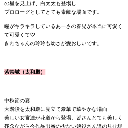
の星を見上げ、白太太も登場し
プロローグとしてとても素敵な場面です。
瞳がキラキラしているあーさの春児が本当に可愛く
て可愛くて♡
きわちゃんの玲玲も幼さが愛おしいです。
紫禁城（太和殿）
中秋節の宴
大階段を太和殿に見立て豪華で華やかな場面
美しい女官達が花道から登場、皆さんとても美しく
残念ながら今作品出番の少ない娘役さん達の見せ場