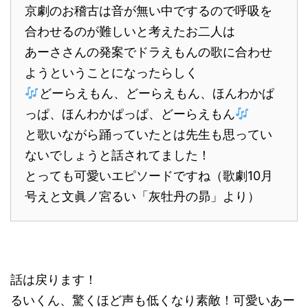
京劇のお稽古は音が無い中でするので呼吸を
合わせるのが難しいと考えたお二人は
あーささんの発案でドラえもんの歌に合わせ
ようということになったらしく
どーらえもん、どーらえもん、ほんわかぱ
っぱ、ほんわかぱっぱ、どーらえもん
と歌いながら踊っていたとは先生も思ってい
ないでしょうと話されてました！
とっても可愛いエピソードですね（歌劇10月
号えと文眞ノ宮るい「灰牡丹の昴」より）
話は戻ります！
るいくん、驚くほど声も低くなり素敵！可愛いあー