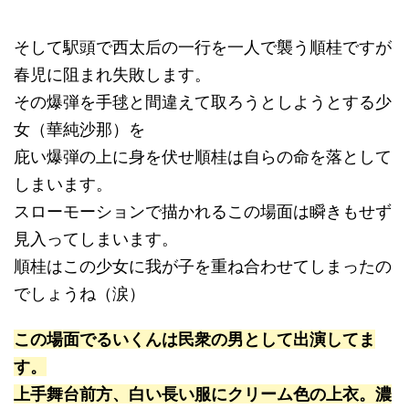
そして駅頭で西太后の一行を一人で襲う順桂ですが
春児に阻まれ失敗します。
その爆弾を手毬と間違えて取ろうとしようとする少
女（華純沙那）を
庇い爆弾の上に身を伏せ順桂は自らの命を落として
しまいます。
スローモーションで描かれるこの場面は瞬きもせず
見入ってしまいます。
順桂はこの少女に我が子を重ね合わせてしまったの
でしょうね（涙）
この場面でるいくんは民衆の男として出演してま
す。
上手舞台前方、白い長い服にクリーム色の上衣。濃