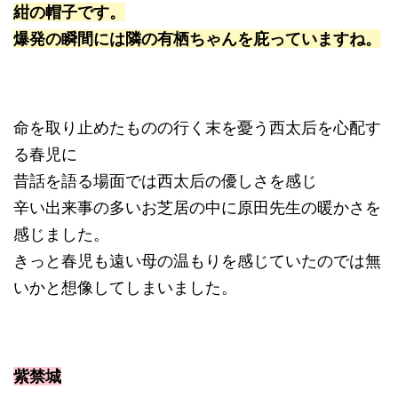
紺の帽子です。
爆発の瞬間には隣の有栖ちゃんを庇っていますね。
命を取り止めたものの行く末を憂う西太后を心配す
る春児に
昔話を語る場面では西太后の優しさを感じ
辛い出来事の多いお芝居の中に原田先生の暖かさを
感じました。
きっと春児も遠い母の温もりを感じていたのでは無
いかと想像してしまいました。
紫禁城