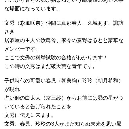
な場面になっています。
文秀（彩風咲奈）仲間に真那春人、久城あす、諏訪
さき
居酒屋の主人の汝鳥伶、家令の奏野はるとと豪華な
メンバーです。
ここで文秀の科挙試験の合格がわかります！
この時の文秀はまだ破天荒な青年です。
子供時代の可愛い春児（朝美絢）玲玲（朝月希和）
が現れ
占い師の白太太（京三紗）からお前には昴の星がつ
いていると告げられたことを
文秀に伝えに来ます。
文秀、春児、玲玲の3人がまだ知らぬ未来を思い昴