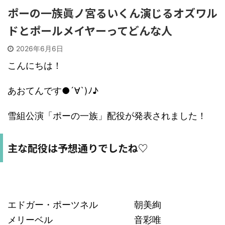
ポーの一族眞ノ宮るいくん演じるオズワル
ドとポールメイヤーってどんな人
2026年6月6日
こんにちは！
あおてんです●´∀`)ﾉ♪
雪組公演「ポーの一族」配役が発表されました！
主な配役は予想通りでしたね♡
エドガー・ポーツネル 朝美絢
メリーベル 音彩唯