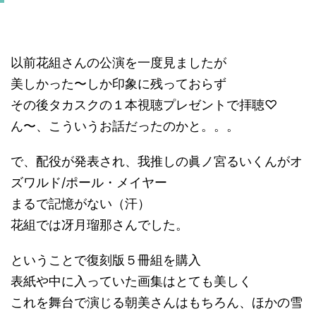
以前花組さんの公演を一度見ましたが
美しかった〜しか印象に残っておらず
その後タカスクの１本視聴プレゼントで拝聴♡
ん〜、こういうお話だったのかと。。。
で、配役が発表され、我推しの眞ノ宮るいくんがオ
ズワルド/ポール・メイヤー
まるで記憶がない（汗）
花組では冴月瑠那さんでした。
ということで復刻版５冊組を購入
表紙や中に入っていた画集はとても美しく
これを舞台で演じる朝美さんはもちろん、ほかの雪