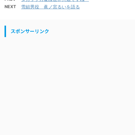
NEXT
雪組男役 眞ノ宮るいを語る
スポンサーリンク