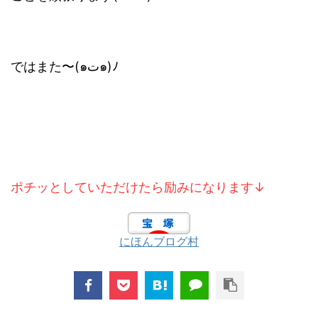
ではまた〜(๑ت๑)ﾉ
ポチッとしていただけたら励みになります↓
にほんブログ村