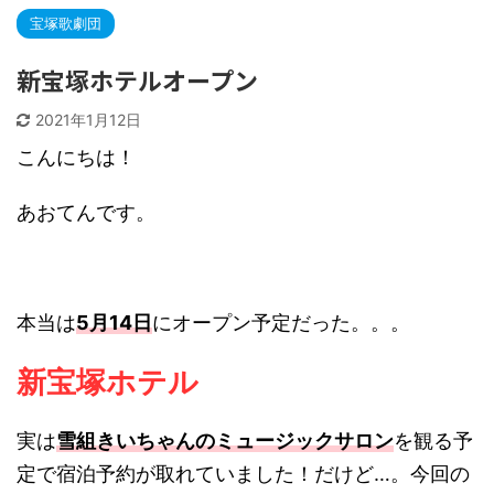
宝塚歌劇団
新宝塚ホテルオープン
2021年1月12日
こんにちは！
あおてんです。
本当は
5月14日
にオープン予定だった。。。
新宝塚ホテル
実は
雪組きいちゃんのミュージックサロン
を観る予
定で宿泊予約が取れていました！だけど…。今回の